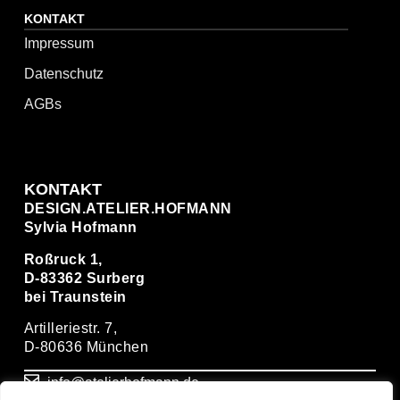
KONTAKT
Impressum
Datenschutz
AGBs
KONTAKT
DESIGN.ATELIER.HOFMANN
Sylvia Hofmann
Roßruck 1,
D-83362 Surberg
bei Traunstein
Artilleriestr. 7,
D-80636 München
info@atelierhofmann.de