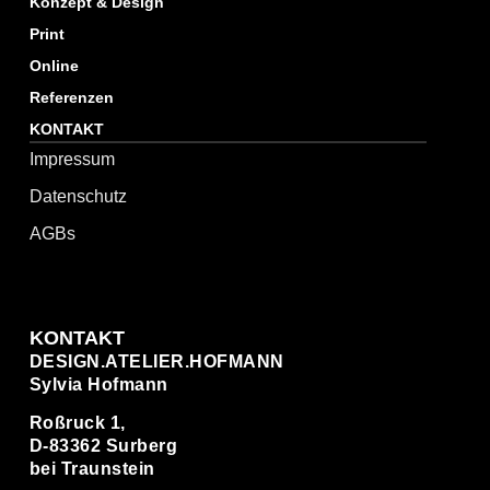
Konzept & Design
Print
Online
Referenzen
KONTAKT
Impressum
Datenschutz
AGBs
KONTAKT
DESIGN.ATELIER.HOFMANN
Sylvia Hofmann
Roßruck 1,
D-83362 Surberg
bei Traunstein