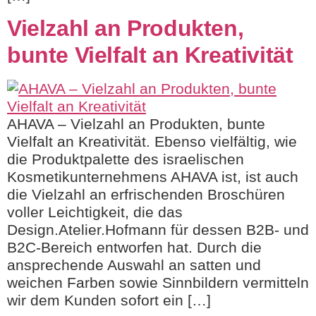
Vielzahl an Produkten,
bunte Vielfalt an Kreativität
AHAVA – Vielzahl an Produkten, bunte
Vielfalt an Kreativität. Ebenso vielfältig, wie
die Produktpalette des israelischen
Kosmetikunternehmens AHAVA ist, ist auch
die Vielzahl an erfrischenden Broschüren
voller Leichtigkeit, die das
Design.Atelier.Hofmann für dessen B2B- und
B2C-Bereich entworfen hat. Durch die
ansprechende Auswahl an satten und
weichen Farben sowie Sinnbildern vermitteln
wir dem Kunden sofort ein […]