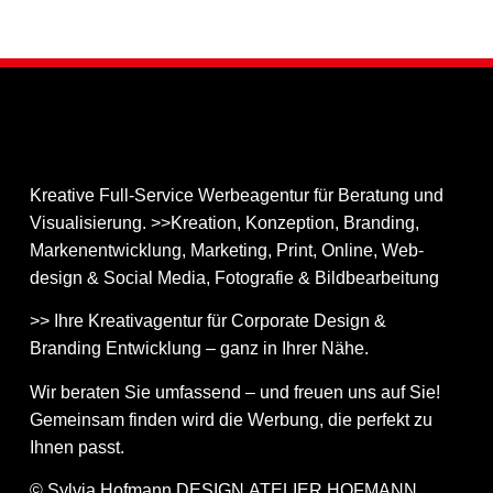
Kreative Full-Service Werbeagentur für Beratung und
Visualisierung. >>Kreation, Konzeption, Branding,
Markenentwicklung, Marketing, Print, Online, Web­
design & Social Media, Fotografie & Bildbear­bei­tung
>> Ihre Kreativagentur für Corporate Design &
Branding Entwicklung – ganz in Ihrer Nähe.
Wir beraten Sie umfassend – und freuen uns auf Sie!
Gemeinsam finden wird die Werbung, die perfekt zu
Ihnen passt.
© Sylvia Hofmann DESIGN.ATELIER.HOFMANN