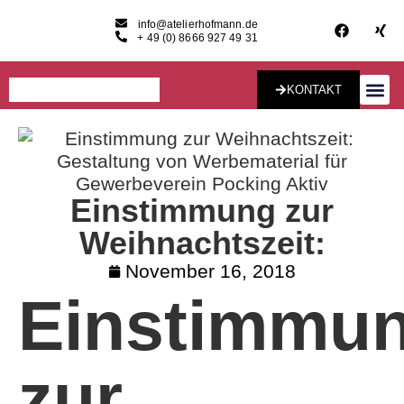
info@atelierhofmann.de
+ 49 (0) 8666 927 49 31
KONTAKT
Konzept & Desig
Einstimmung zur
Weihnachtszeit:
November 16, 2018
Einstimmu
zur