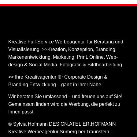
Kreative Full-Service Werbeagentur für Beratung und
Visualisierung. >>Kreation, Konzeption, Branding,
Markenentwicklung, Marketing, Print, Online, Web­
design & Social Media, Fotografie & Bildbear­bei­tung
>> Ihre Kreativagentur für Corporate Design &
Branding Entwicklung – ganz in Ihrer Nähe.
Wir beraten Sie umfassend – und freuen uns auf Sie!
Gemeinsam finden wird die Werbung, die perfekt zu
Ihnen passt.
© Sylvia Hofmann DESIGN.ATELIER.HOFMANN
Kreative Werbeagentur Surberg bei Traunstein –