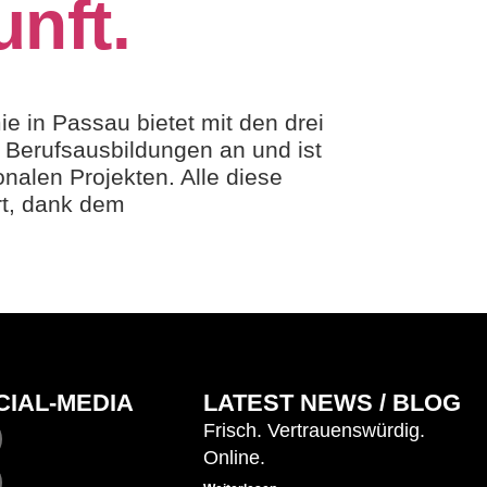
unft.
e in Passau bietet mit den drei
 Berufsausbildungen an und ist
onalen Projekten. Alle diese
rt, dank dem
CIAL-MEDIA
LATEST NEWS / BLOG
Frisch. Vertrauenswürdig.
Online.