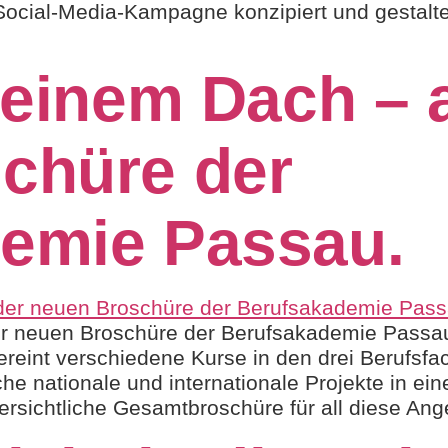
 Social-Media-Kampagne konzipiert und gesta
 einem Dach – 
chüre der
emie Passau.
er neuen Broschüre der Berufsakademie Passau
ereint verschiedene Kurse in den drei Berufsfa
che nationale und internationale Projekte in e
rsichtliche Gesamtbroschüre für all diese Ang