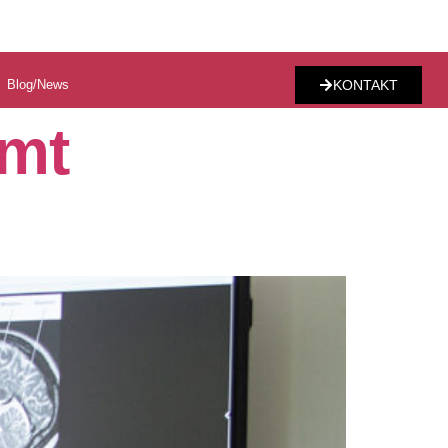
Blog/News
KONTAKT
mmt