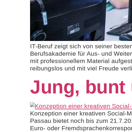
IT-Beruf zeigt sich von seiner beste
Berufsakademie für Aus- und Weite
mit professionellem Material aufges
reibungslos und mit viel Freude verl
Jung, bunt
Konzeption einer kreativen Social
Passau bietet noch bis zum 21.7.201
Euro- oder Fremdsprachenkorrespo