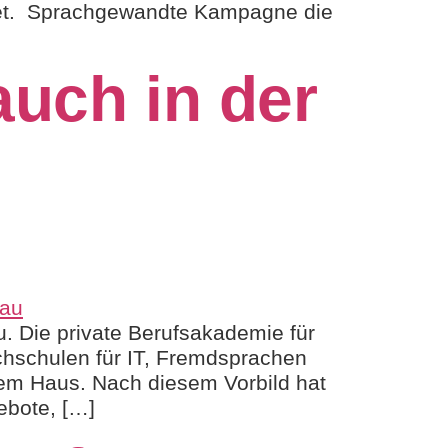
ltet. Sprachgewandte Kampagne die
auch in der
. Die private Berufsakademie für
chschulen für IT, Fremdsprachen
inem Haus. Nach diesem Vorbild hat
ebote, […]