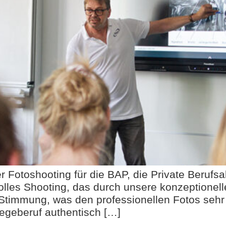
 Fotoshooting für die BAP, die Private Berufs
lles Shooting, das durch unsere konzeptionelle
r Stimmung, was den professionellen Fotos se
legeberuf authentisch […]