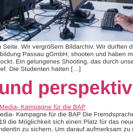
n Seite. Wir vergrößern Bildarchiv. Wir durften 
rbildung Passau gGmbH, shooten und haben mit
tockt. Ein gelungenes Shooting, das durch unse
ief. Die Studenten hatten […]
 und perspektiv
-Media- Kampagne für die BAP Die Fremdsprac
9 die Möglichkeit sich einen Platz für das ne
ndentIn zu sichern. Um darauf aufmerksam zu