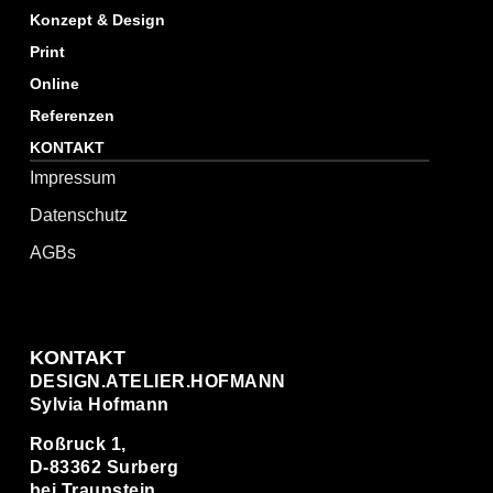
Konzept & Design
Print
Online
Referenzen
KONTAKT
Impressum
Datenschutz
AGBs
KONTAKT
DESIGN.ATELIER.HOFMANN
Sylvia Hofmann
Roßruck 1,
D-83362 Surberg
bei Traunstein