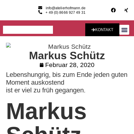
info@atelierhofmann.de
+ 49 (0) 8666 927 49 31
KONTAKT
Konzept & Desig
Markus Schütz
Februar 28, 2020
Lebenshungrig, bis zum Ende jeden guten
Moment auskostend
ist er viel zu früh gegangen.
Markus